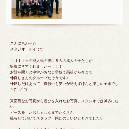
こんにちわー☆
スタジオ・ルイです
１月１１日の成人式の後に８人の成人の子たちが
撮影にきてくれましたー！！！
お話を聞くと中学がおなじ学校で高校から今まで
仲良しさんのグループだそうです♪
仲良しだけあって、撮影中も笑いが絶えずほんと楽しい子達でし
た(*ﾟ▽ﾟ*)
真面目なお写真から遊びを入れたお写真、スタジオでは滅多にな
い
ピースをしたおしゃしんまでたくさん
撮らせて頂いてスタッフ一同たのしいひとときでした♡