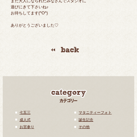
また大人になられたみなさんでスタジオに
遊びにきて下さいね♪
お待ちしてます(^O^)
ありがとうございました♡
七五三
マタニティーフォト
成人式
誕生記念
お宮参り
その他