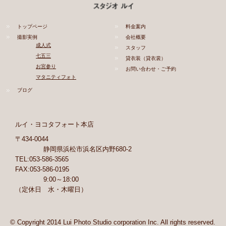
トップページ
料金案内
撮影実例
会社概要
成人式
スタッフ
七五三
貸衣装（貸衣裳）
お宮参り
お問い合わせ・ご予約
マタニティフォト
ブログ
ルイ・ヨコタフォート本店
〒434-0044
静岡県浜松市浜名区内野680-2
TEL:053-586-3565
FAX:053-586-0195
9:00～18:00
（定休日 水・木曜日）
© Copyright 2014 Lui Photo Studio corporation Inc. All rights reserved.