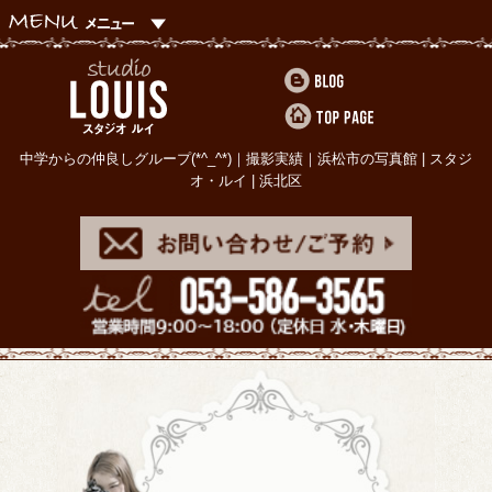
中学からの仲良しグループ(*^_^*)｜撮影実績｜浜松市の写真館 | スタジ
オ・ルイ | 浜北区