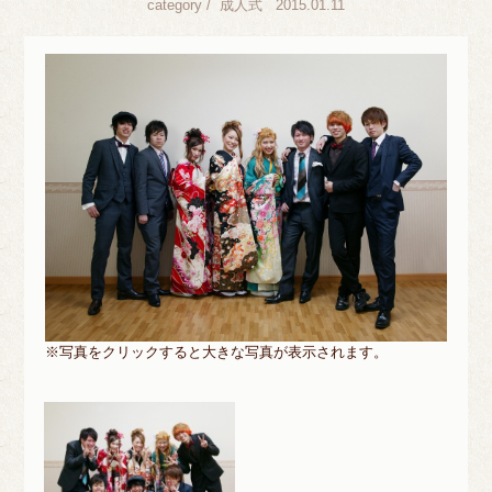
category /
成人式
2015.01.11
※写真をクリックすると大きな写真が表示されます。