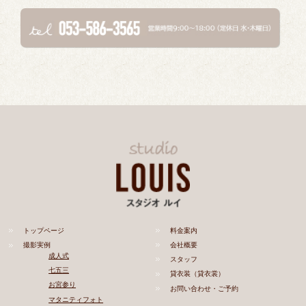
トップページ
料金案内
撮影実例
会社概要
成人式
スタッフ
七五三
貸衣装（貸衣裳）
お宮参り
お問い合わせ・ご予約
マタニティフォト