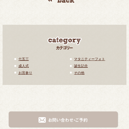
七五三
マタニティーフォト
成人式
誕生記念
お宮参り
その他