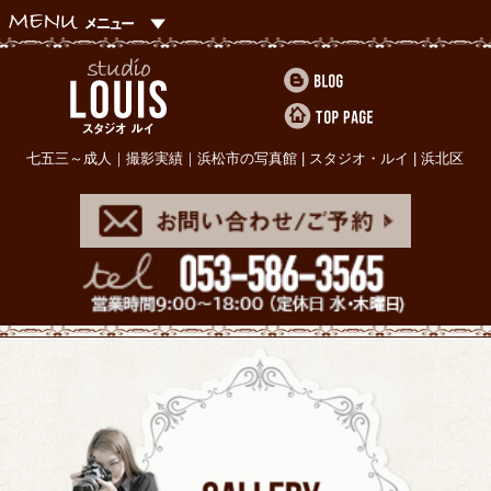
七五三～成人｜撮影実績｜浜松市の写真館 | スタジオ・ルイ | 浜北区