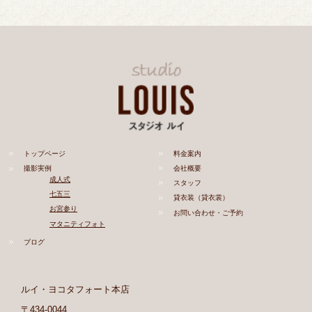
トップページ
料金案内
撮影実例
会社概要
成人式
スタッフ
七五三
貸衣装（貸衣裳）
お宮参り
お問い合わせ・ご予約
マタニティフォト
ブログ
ルイ・ヨコタフォート本店
〒434-0044