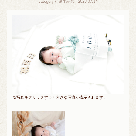
category /
誕生記念
2023.07.14
※写真をクリックすると大きな写真が表示されます。