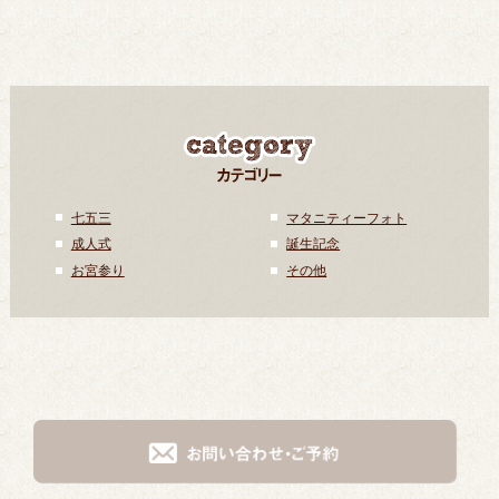
七五三
マタニティーフォト
成人式
誕生記念
お宮参り
その他