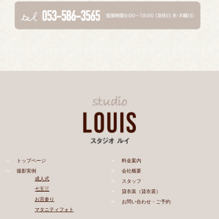
トップページ
料金案内
撮影実例
会社概要
成人式
スタッフ
七五三
貸衣装（貸衣裳）
お宮参り
お問い合わせ・ご予約
マタニティフォト