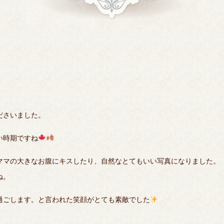
ださいました。
い時期ですね
ママの大きなお腹にキスしたり、自然なとてもいい写真になりました。
ね。
過ごします。と言われた笑顔がとても素敵でした