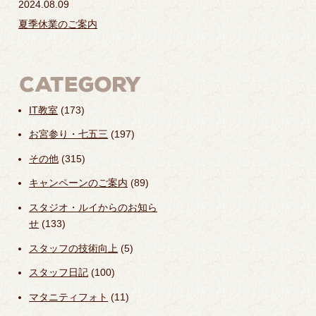
2024.08.09
夏季休業のご案内
IT教室
(173)
お宮参り・七五三
(197)
その他
(315)
キャンペーンのご案内
(89)
スタジオ・ルイからのお知ら
せ
(133)
スタッフの技術向上
(5)
スタッフ日記
(100)
マタニティフォト
(11)