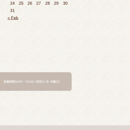
24
25
26
27
28
29
30
31
« Feb