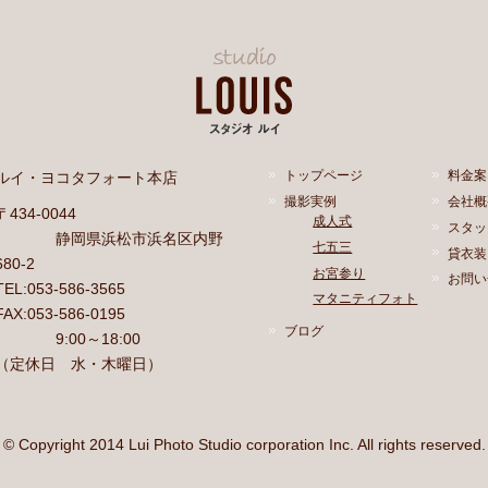
ルイ・ヨコタフォート本店
トップページ
料金案
撮影実例
会社概
〒434-0044
成人式
スタッ
静岡県浜松市浜名区内野
七五三
貸衣装
680-2
お宮参り
お問い
TEL:053-586-3565
マタニティフォト
FAX:053-586-0195
ブログ
9:00～18:00
（定休日 水・木曜日）
© Copyright 2014 Lui Photo Studio corporation Inc. All rights reserved.