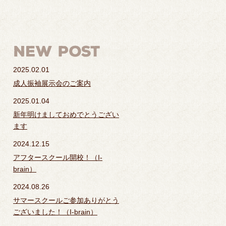
2025.02.01
成人振袖展示会のご案内
2025.01.04
新年明けましておめでとうござい
ます
2024.12.15
アフタースクール開校！（I-
brain）
2024.08.26
サマースクールご参加ありがとう
ございました！（I-brain）