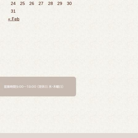
24
25
26
27
28
29
30
31
« Feb