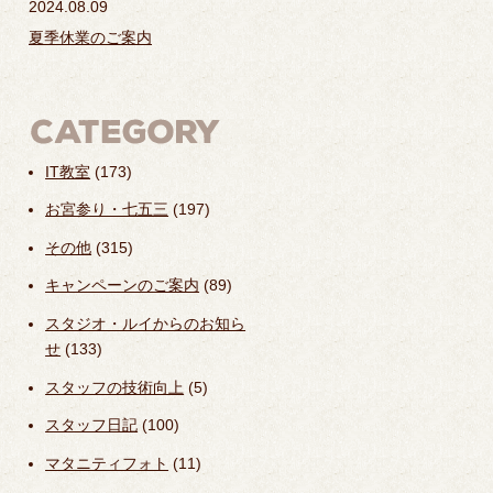
2024.08.09
夏季休業のご案内
IT教室
(173)
お宮参り・七五三
(197)
その他
(315)
キャンペーンのご案内
(89)
スタジオ・ルイからのお知ら
せ
(133)
スタッフの技術向上
(5)
スタッフ日記
(100)
マタニティフォト
(11)