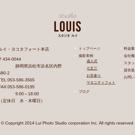
ルイ・ヨコタフォート本店
トップページ
料金案
撮影実例
会社概
〒434-0044
成人式
スタッ
静岡県浜松市浜名区内野
七五三
貸衣装
680-2
お宮参り
お問い
TEL:053-586-3565
マタニティフォト
FAX:053-586-0195
ブログ
9:00～18:00
（定休日 水・木曜日）
© Copyright 2014 Lui Photo Studio corporation Inc. All rights reserved.