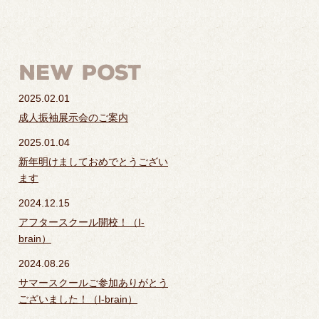
2025.02.01
成人振袖展示会のご案内
2025.01.04
新年明けましておめでとうござい
ます
2024.12.15
アフタースクール開校！（I-
brain）
2024.08.26
サマースクールご参加ありがとう
ございました！（I-brain）