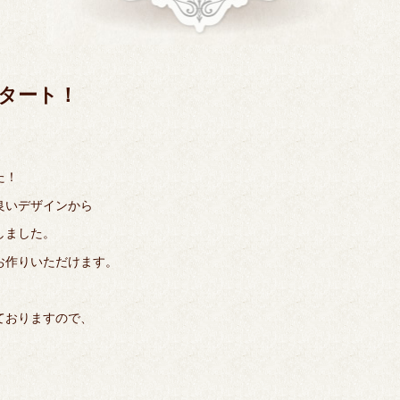
タート！
た！
良いデザインから
しました。
お作りいただけます。
ておりますので、