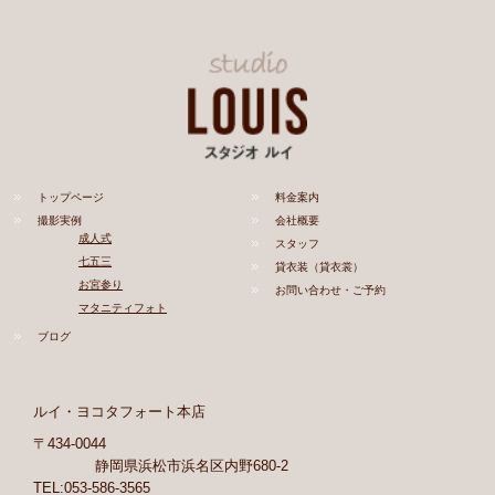
トップページ
料金案内
撮影実例
会社概要
成人式
スタッフ
七五三
貸衣装（貸衣裳）
お宮参り
お問い合わせ・ご予約
マタニティフォト
ブログ
ルイ・ヨコタフォート本店
〒434-0044
静岡県浜松市浜名区内野680-2
TEL:053-586-3565