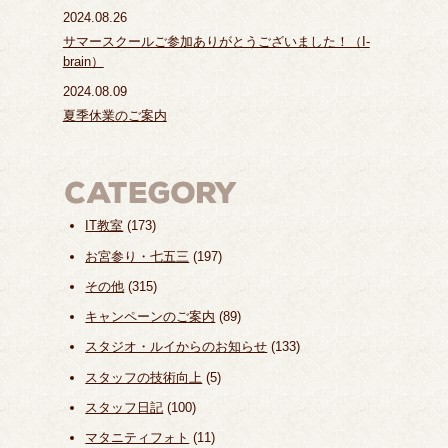
2024.08.26
サマースクールご参加ありがとうございました！（I-
brain）
2024.08.09
夏季休業のご案内
IT教室
(173)
お宮参り・七五三
(197)
その他
(315)
キャンペーンのご案内
(89)
スタジオ・ルイからのお知らせ
(133)
スタッフの技術向上
(5)
スタッフ日記
(100)
マタニティフォト
(11)