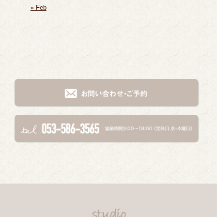
« Feb