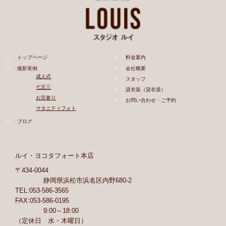
トップページ
料金案内
撮影実例
会社概要
成人式
スタッフ
七五三
貸衣装（貸衣裳）
お宮参り
お問い合わせ・ご予約
マタニティフォト
ブログ
ルイ・ヨコタフォート本店
〒434-0044
静岡県浜松市浜名区内野680-2
TEL:053-586-3565
FAX:053-586-0195
9:00～18:00
（定休日 水・木曜日）