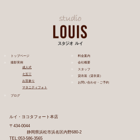
トップページ
料金案内
撮影実例
会社概要
成人式
スタッフ
七五三
貸衣装（貸衣裳）
お宮参り
お問い合わせ・ご予約
マタニティフォト
ブログ
ルイ・ヨコタフォート本店
〒434-0044
静岡県浜松市浜名区内野680-2
TEL:053-586-3565