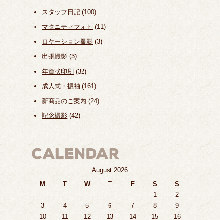
スタッフ日記
(100)
マタニティフォト
(11)
ロケーション撮影
(3)
出張撮影
(3)
年賀状印刷
(32)
成人式・振袖
(161)
新商品のご案内
(24)
記念撮影
(42)
August 2026
M
T
W
T
F
S
S
1
2
3
4
5
6
7
8
9
10
11
12
13
14
15
16