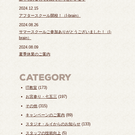
2024.12.15
アフタースクール開校！（I-brain）
2024.08.26
サマースクールご参加ありがとうございました！（I-
brain）
2024.08.09
夏季休業のご案内
IT教室
(173)
お宮参り・七五三
(197)
その他
(315)
キャンペーンのご案内
(89)
スタジオ・ルイからのお知らせ
(133)
スタッフの技術向上
(5)