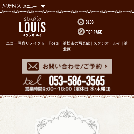
エコー写真リメイク☆｜Posts｜浜松市の写真館 | スタジオ・ルイ | 浜
北区