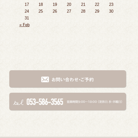
17
18
19
20
21
22
23
24
25
26
27
28
29
30
31
« Feb