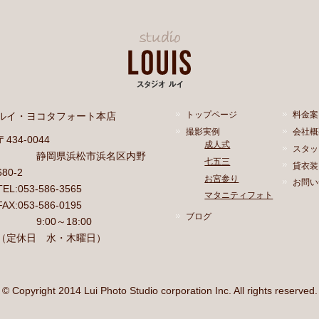
ルイ・ヨコタフォート本店
トップページ
料金案
撮影実例
会社概
〒434-0044
成人式
スタッ
静岡県浜松市浜名区内野
七五三
貸衣装
680-2
お宮参り
お問い
TEL:053-586-3565
マタニティフォト
FAX:053-586-0195
ブログ
9:00～18:00
（定休日 水・木曜日）
© Copyright 2014 Lui Photo Studio corporation Inc. All rights reserved.