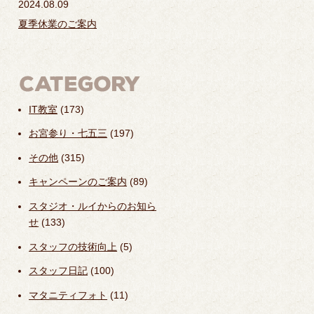
2024.08.09
夏季休業のご案内
IT教室
(173)
お宮参り・七五三
(197)
その他
(315)
キャンペーンのご案内
(89)
スタジオ・ルイからのお知ら
せ
(133)
スタッフの技術向上
(5)
スタッフ日記
(100)
マタニティフォト
(11)