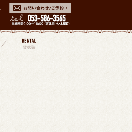
イ
スタッフ
貸衣装