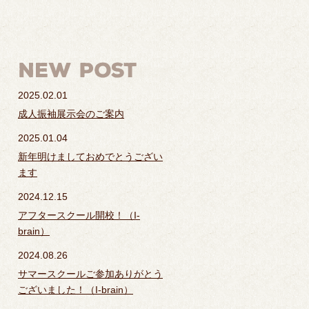
2025.02.01
成人振袖展示会のご案内
2025.01.04
新年明けましておめでとうござい
ます
2024.12.15
アフタースクール開校！（I-
brain）
2024.08.26
サマースクールご参加ありがとう
ございました！（I-brain）