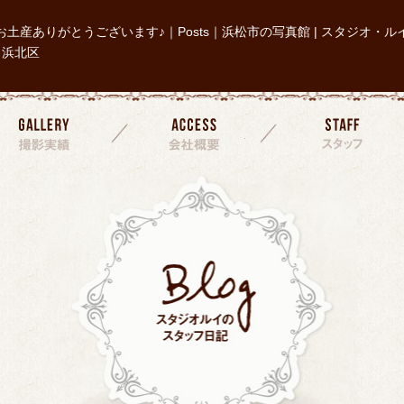
お土産ありがとうございます♪｜Posts｜浜松市の写真館 | スタジオ・ル
| 浜北区
撮影実績
会社概要