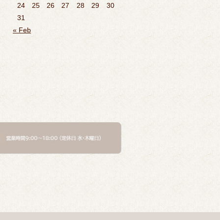
24
25
26
27
28
29
30
31
« Feb