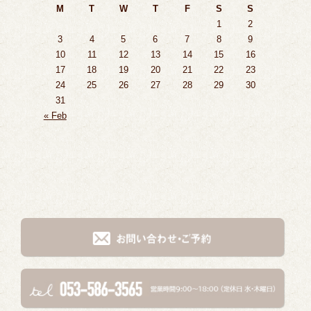
M
T
W
T
F
S
S
1
2
3
4
5
6
7
8
9
10
11
12
13
14
15
16
17
18
19
20
21
22
23
24
25
26
27
28
29
30
31
« Feb