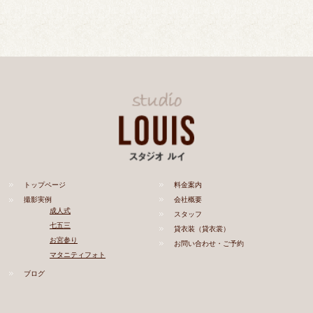
トップページ
料金案内
撮影実例
会社概要
成人式
スタッフ
七五三
貸衣装（貸衣裳）
お宮参り
お問い合わせ・ご予約
マタニティフォト
ブログ