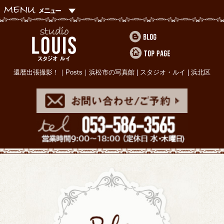
還暦出張撮影！｜Posts｜浜松市の写真館 | スタジオ・ルイ | 浜北区