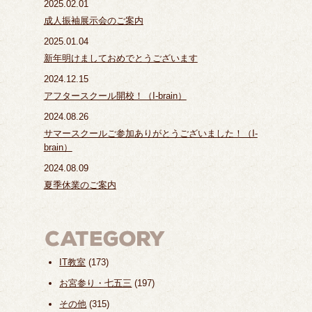
2025.02.01
成人振袖展示会のご案内
2025.01.04
新年明けましておめでとうございます
2024.12.15
アフタースクール開校！（I-brain）
2024.08.26
サマースクールご参加ありがとうございました！（I-
brain）
2024.08.09
夏季休業のご案内
IT教室
(173)
お宮参り・七五三
(197)
その他
(315)