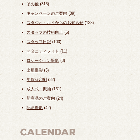
その他
(315)
キャンペーンのご案内
(89)
スタジオ・ルイからのお知らせ
(133)
スタッフの技術向上
(5)
スタッフ日記
(100)
マタニティフォト
(11)
ロケーション撮影
(3)
出張撮影
(3)
年賀状印刷
(32)
成人式・振袖
(161)
新商品のご案内
(24)
記念撮影
(42)