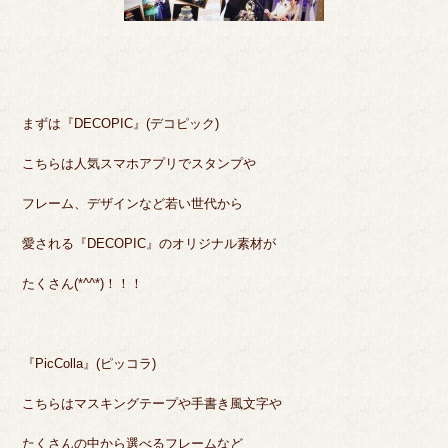
まずは『DECOPIC』(デコピック)
こちらは人気スマホアプリでスタンプや
フレーム、デザインなど若い世代から
愛される『DECOPIC』のオリジナル素材が
たくさん(*^^*)！！！
『PicColla』(ピッコラ)
こちらはマスキングテープや手書き風文字や
たくさんの中から選べるフレームなど