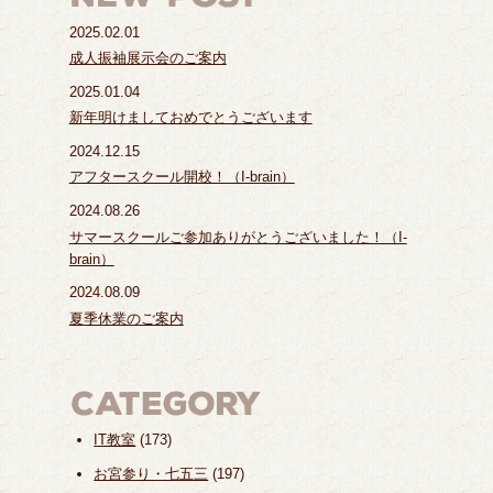
2025.02.01
成人振袖展示会のご案内
2025.01.04
新年明けましておめでとうございます
2024.12.15
アフタースクール開校！（I-brain）
2024.08.26
サマースクールご参加ありがとうございました！（I-
brain）
2024.08.09
夏季休業のご案内
IT教室
(173)
お宮参り・七五三
(197)