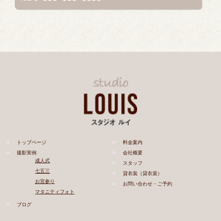
トップページ
料金案内
撮影実例
会社概要
成人式
スタッフ
七五三
貸衣装（貸衣裳）
お宮参り
お問い合わせ・ご予約
マタニティフォト
ブログ