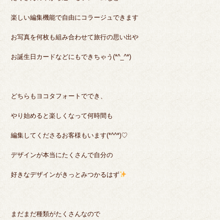
楽しい編集機能で自由にコラージュできます
お写真を何枚も組み合わせて旅行の思い出や
お誕生日カードなどにもできちゃう(*^_^*)
どちらもヨコタフォートででき、
やり始めると楽しくなって何時間も
編集してくださるお客様もいます(*^^*)♡
デザインが本当にたくさんで自分の
好きなデザインがきっとみつかるはず
まだまだ種類がたくさんなので