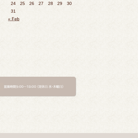
24
25
26
27
28
29
30
31
« Feb