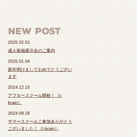
2025.02.01
成人振袖展示会のご案内
2025.01.04
新年明けましておめでとうござい
ます
2024.12.15
アフタースクール開校！（I-
brain）
2024.08.26
サマースクールご参加ありがとう
ございました！（I-brain）