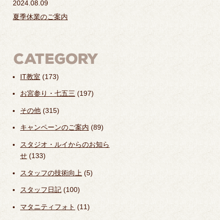
2024.08.09
夏季休業のご案内
IT教室
(173)
お宮参り・七五三
(197)
その他
(315)
キャンペーンのご案内
(89)
スタジオ・ルイからのお知ら
せ
(133)
スタッフの技術向上
(5)
スタッフ日記
(100)
マタニティフォト
(11)