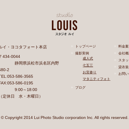
ルイ・ヨコタフォート本店
トップページ
料金案
撮影実例
会社概
〒434-0044
成人式
スタッ
静岡県浜松市浜名区内野
七五三
貸衣装
680-2
お宮参り
お問い
TEL:053-586-3565
マタニティフォト
FAX:053-586-0195
ブログ
9:00～18:00
（定休日 水・木曜日）
© Copyright 2014 Lui Photo Studio corporation Inc. All rights reserved.