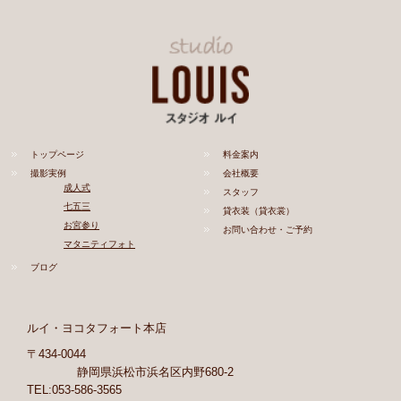
トップページ
料金案内
撮影実例
会社概要
成人式
スタッフ
七五三
貸衣装（貸衣裳）
お宮参り
お問い合わせ・ご予約
マタニティフォト
ブログ
ルイ・ヨコタフォート本店
〒434-0044
静岡県浜松市浜名区内野680-2
TEL:053-586-3565