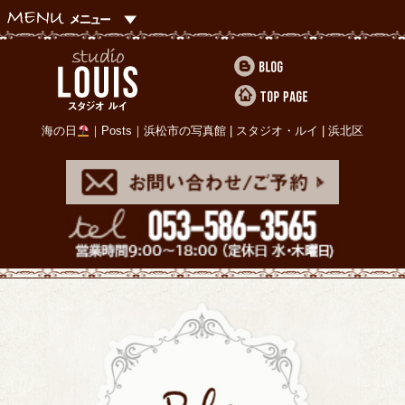
海の日
｜Posts｜浜松市の写真館 | スタジオ・ルイ | 浜北区