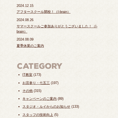
2024.12.15
アフタースクール開校！（I-brain）
2024.08.26
サマースクールご参加ありがとうございました！（I-
brain）
2024.08.09
夏季休業のご案内
IT教室
(173)
お宮参り・七五三
(197)
その他
(315)
キャンペーンのご案内
(89)
スタジオ・ルイからのお知らせ
(133)
スタッフの技術向上
(5)