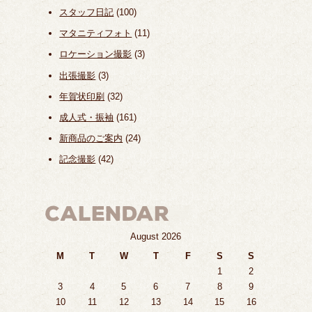
スタッフ日記
(100)
マタニティフォト
(11)
ロケーション撮影
(3)
出張撮影
(3)
年賀状印刷
(32)
成人式・振袖
(161)
新商品のご案内
(24)
記念撮影
(42)
August 2026
M
T
W
T
F
S
S
1
2
3
4
5
6
7
8
9
10
11
12
13
14
15
16