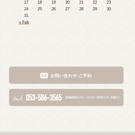
17
18
19
20
21
22
23
24
25
26
27
28
29
30
31
« Feb