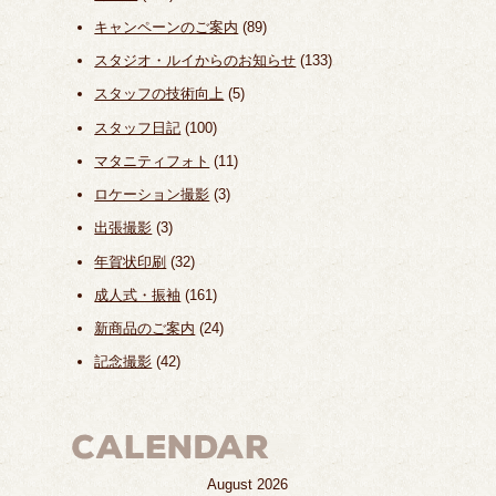
キャンペーンのご案内
(89)
スタジオ・ルイからのお知らせ
(133)
スタッフの技術向上
(5)
スタッフ日記
(100)
マタニティフォト
(11)
ロケーション撮影
(3)
出張撮影
(3)
年賀状印刷
(32)
成人式・振袖
(161)
新商品のご案内
(24)
記念撮影
(42)
August 2026