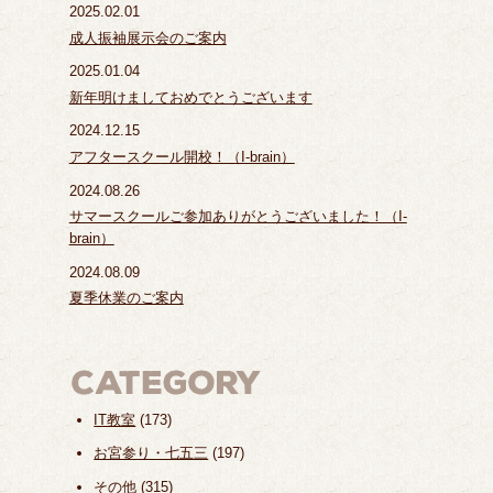
2025.02.01
成人振袖展示会のご案内
2025.01.04
新年明けましておめでとうございます
2024.12.15
アフタースクール開校！（I-brain）
2024.08.26
サマースクールご参加ありがとうございました！（I-
brain）
2024.08.09
夏季休業のご案内
IT教室
(173)
お宮参り・七五三
(197)
その他
(315)