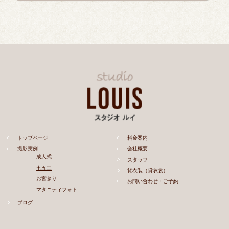
トップページ
料金案内
撮影実例
会社概要
成人式
スタッフ
七五三
貸衣装（貸衣裳）
お宮参り
お問い合わせ・ご予約
マタニティフォト
ブログ