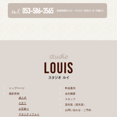
トップページ
料金案内
撮影実例
会社概要
成人式
スタッフ
七五三
貸衣装（貸衣裳）
お宮参り
お問い合わせ・ご予約
マタニティフォト