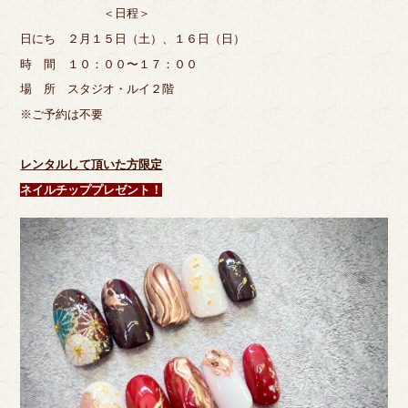
＜日程＞
日にち ２月１５日（土）、１６日（日）
時 間 １０：００〜１７：００
場 所 スタジオ・ルイ２階
※ご予約は不要
レンタルして頂いた方限定
ネイルチッププレゼント！