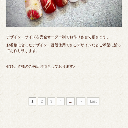
デザイン、サイズを完全オーダー制でお作りさせて頂きます。
お着物に合ったデザイン、普段使用できるデザインなどご希望に沿っ
てお作り致します。
ぜひ、皆様のご来店お待ちしております♪
1
2
3
4
...
＞
Last