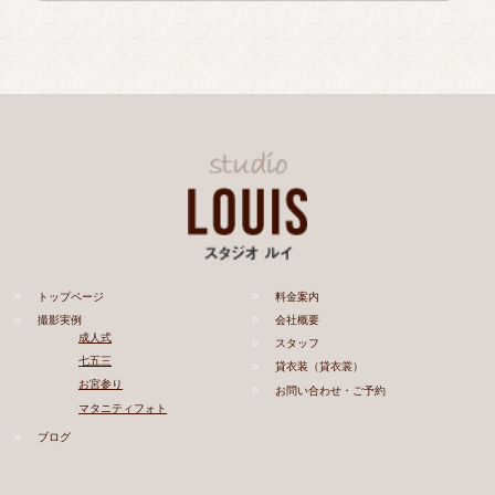
トップページ
料金案内
撮影実例
会社概要
成人式
スタッフ
七五三
貸衣装（貸衣裳）
お宮参り
お問い合わせ・ご予約
マタニティフォト
ブログ