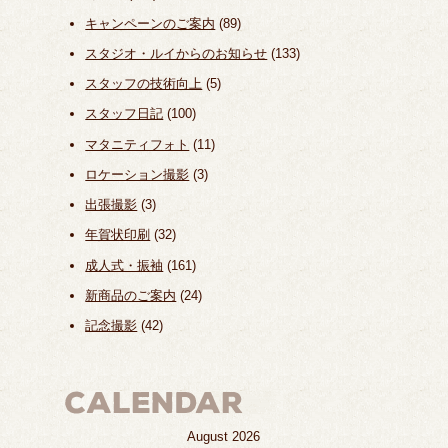
キャンペーンのご案内
(89)
スタジオ・ルイからのお知らせ
(133)
スタッフの技術向上
(5)
スタッフ日記
(100)
マタニティフォト
(11)
ロケーション撮影
(3)
出張撮影
(3)
年賀状印刷
(32)
成人式・振袖
(161)
新商品のご案内
(24)
記念撮影
(42)
August 2026