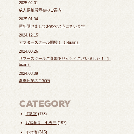
2025.02.01
成人振袖展示会のご案内
2025.01.04
新年明けましておめでとうございます
2024.12.15
アフタースクール開校！（I-brain）
2024.08.26
サマースクールご参加ありがとうございました！（I-
brain）
2024.08.09
夏季休業のご案内
IT教室
(173)
お宮参り・七五三
(197)
その他
(315)