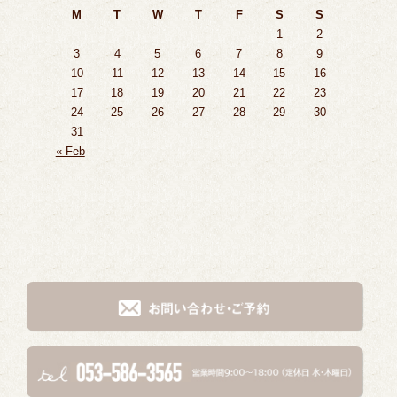
M
T
W
T
F
S
S
1
2
3
4
5
6
7
8
9
10
11
12
13
14
15
16
17
18
19
20
21
22
23
24
25
26
27
28
29
30
31
« Feb