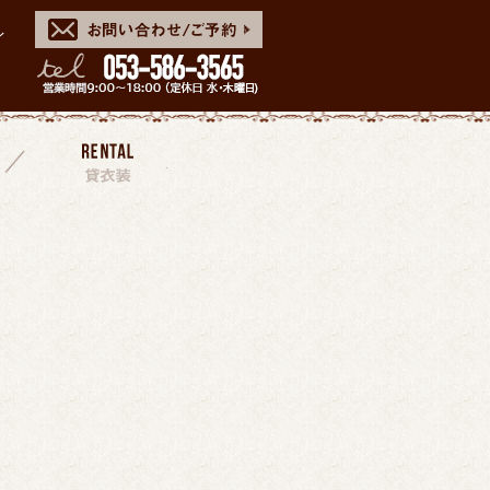
イ
スタッフ
貸衣装