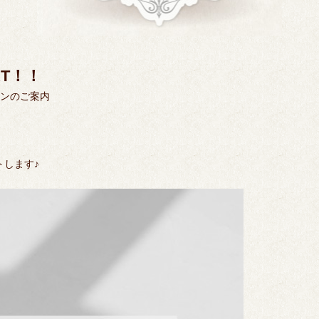
RT！！
ンのご案内
トします♪