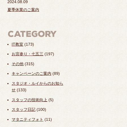
2024.08.09
夏季休業のご案内
IT教室
(173)
お宮参り・七五三
(197)
その他
(315)
キャンペーンのご案内
(89)
スタジオ・ルイからのお知ら
せ
(133)
スタッフの技術向上
(5)
スタッフ日記
(100)
マタニティフォト
(11)