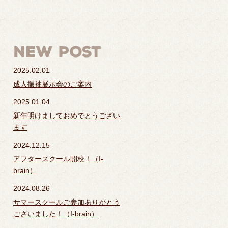
2025.02.01
成人振袖展示会のご案内
2025.01.04
新年明けましておめでとうござい
ます
2024.12.15
アフタースクール開校！（I-
brain）
2024.08.26
サマースクールご参加ありがとう
ございました！（I-brain）