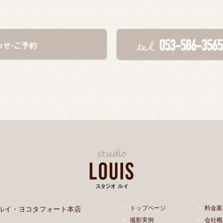
ルイ・ヨコタフォート本店
トップページ
料金案
撮影実例
会社概