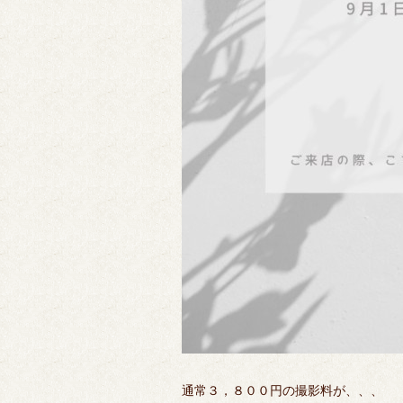
通常３，８００円の撮影料が、、、