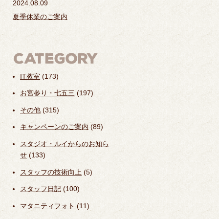
2024.08.09
夏季休業のご案内
IT教室
(173)
お宮参り・七五三
(197)
その他
(315)
キャンペーンのご案内
(89)
スタジオ・ルイからのお知ら
せ
(133)
スタッフの技術向上
(5)
スタッフ日記
(100)
マタニティフォト
(11)