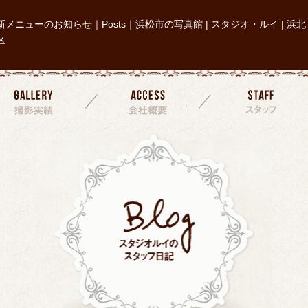
新メニューのお知らせ｜Posts｜浜松市の写真館 | スタジオ・ルイ | 浜北
区
撮影実績
会社概要