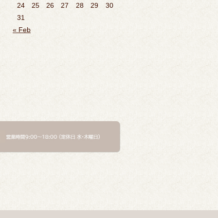
24
25
26
27
28
29
30
31
« Feb