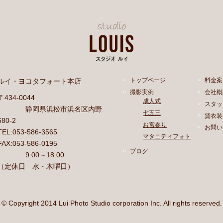
ルイ・ヨコタフォート本店
トップページ
料金案
撮影実例
会社概
〒434-0044
成人式
スタッ
静岡県浜松市浜名区内野
七五三
貸衣装
680-2
お宮参り
お問い
TEL:053-586-3565
マタニティフォト
FAX:053-586-0195
ブログ
9:00～18:00
（定休日 水・木曜日）
© Copyright 2014 Lui Photo Studio corporation Inc. All rights reserved.