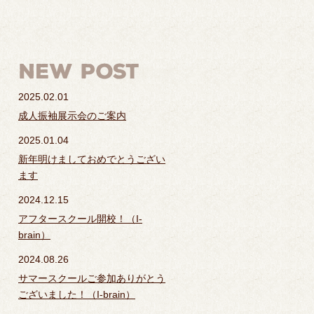
2025.02.01
成人振袖展示会のご案内
2025.01.04
新年明けましておめでとうござい
ます
2024.12.15
アフタースクール開校！（I-
brain）
2024.08.26
サマースクールご参加ありがとう
ございました！（I-brain）