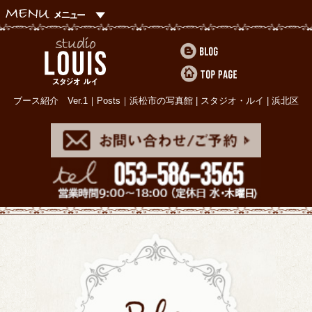
ブース紹介 Ver.1｜Posts｜浜松市の写真館 | スタジオ・ルイ | 浜北区