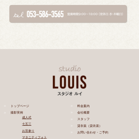
トップページ
料金案内
撮影実例
会社概要
成人式
スタッフ
七五三
貸衣装（貸衣裳）
お宮参り
お問い合わせ・ご予約
マタニティフォト