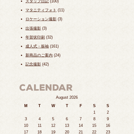
スタッフ日記
(100)
マタニティフォト
(11)
ロケーション撮影
(3)
出張撮影
(3)
年賀状印刷
(32)
成人式・振袖
(161)
新商品のご案内
(24)
記念撮影
(42)
August 2026
M
T
W
T
F
S
S
1
2
3
4
5
6
7
8
9
10
11
12
13
14
15
16
17
18
19
20
21
22
23