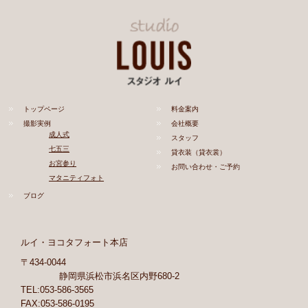
トップページ
料金案内
撮影実例
会社概要
成人式
スタッフ
七五三
貸衣装（貸衣裳）
お宮参り
お問い合わせ・ご予約
マタニティフォト
ブログ
ルイ・ヨコタフォート本店
〒434-0044
静岡県浜松市浜名区内野680-2
TEL:053-586-3565
FAX:053-586-0195