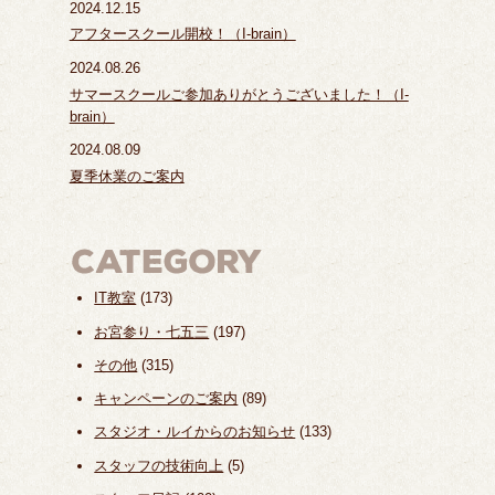
2024.12.15
アフタースクール開校！（I-brain）
2024.08.26
サマースクールご参加ありがとうございました！（I-
brain）
2024.08.09
夏季休業のご案内
IT教室
(173)
お宮参り・七五三
(197)
その他
(315)
キャンペーンのご案内
(89)
スタジオ・ルイからのお知らせ
(133)
スタッフの技術向上
(5)