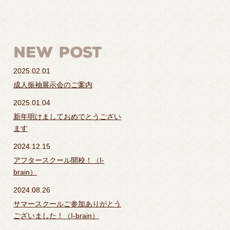
2025.02.01
成人振袖展示会のご案内
2025.01.04
新年明けましておめでとうござい
ます
2024.12.15
アフタースクール開校！（I-
brain）
2024.08.26
サマースクールご参加ありがとう
ございました！（I-brain）