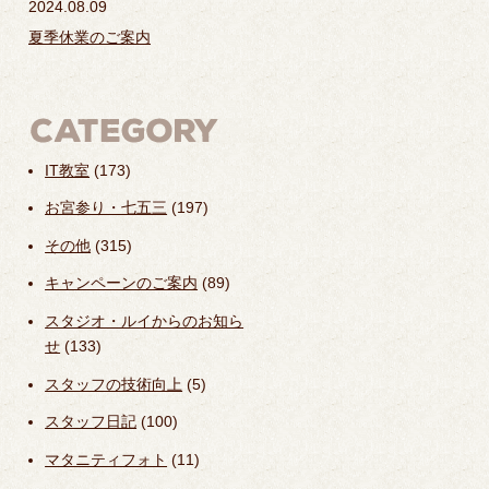
2024.08.09
夏季休業のご案内
IT教室
(173)
お宮参り・七五三
(197)
その他
(315)
キャンペーンのご案内
(89)
スタジオ・ルイからのお知ら
せ
(133)
スタッフの技術向上
(5)
スタッフ日記
(100)
マタニティフォト
(11)