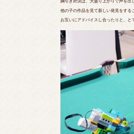
綱引き対決は、大盛り上がりで声を出
他の子の作品を見て新しい発見をする
お互いにアドバイスし合ったりと、と