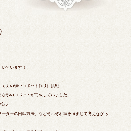
n）
だいています！
引く力の強いロボット作りに挑戦！
ろな形のロボットが完成していました。
決♪
モーターの回転方法、などそれぞれ頭を悩ませて考えながら