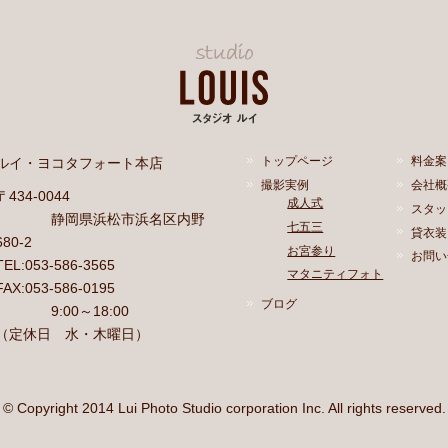
ルイ・ヨコタフォート本店
トップページ
料金案
撮影実例
会社概
〒434-0044
成人式
スタッ
静岡県浜松市浜名区内野
七五三
貸衣装
680-2
お宮参り
お問い
TEL:053-586-3565
マタニティフォト
FAX:053-586-0195
ブログ
9:00～18:00
（定休日 水・木曜日）
© Copyright 2014 Lui Photo Studio corporation Inc. All rights reserved.