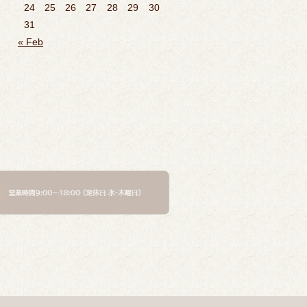
24
25
26
27
28
29
30
31
« Feb