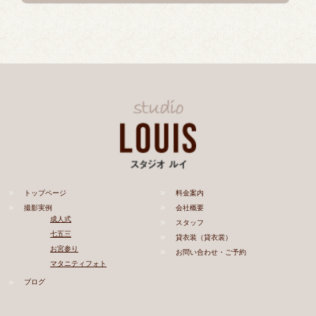
トップページ
料金案内
撮影実例
会社概要
成人式
スタッフ
七五三
貸衣装（貸衣裳）
お宮参り
お問い合わせ・ご予約
マタニティフォト
ブログ