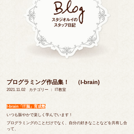
プログラミング作品集！ （I-brain)
2021.11.02
カテゴリー ：
IT教室
I-brain「IT脳」育成塾
いつも賑やかで楽しく学んでいます！
プログラミングのことだけでなく、自分の好きなことなどを共有し合
って、