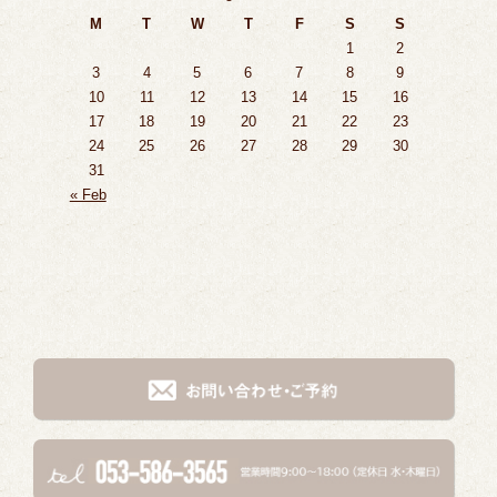
M
T
W
T
F
S
S
1
2
3
4
5
6
7
8
9
10
11
12
13
14
15
16
17
18
19
20
21
22
23
24
25
26
27
28
29
30
31
« Feb