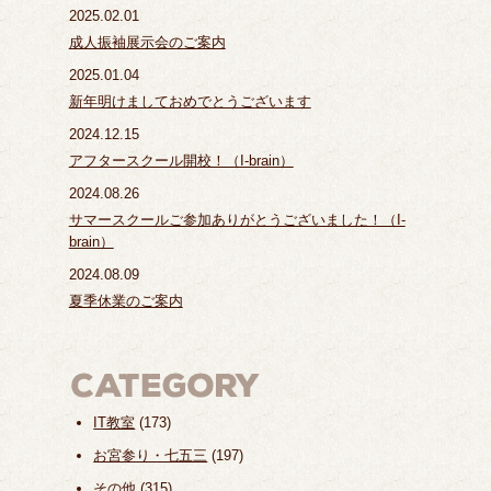
2025.02.01
成人振袖展示会のご案内
2025.01.04
新年明けましておめでとうございます
2024.12.15
アフタースクール開校！（I-brain）
2024.08.26
サマースクールご参加ありがとうございました！（I-
brain）
2024.08.09
夏季休業のご案内
IT教室
(173)
お宮参り・七五三
(197)
その他
(315)