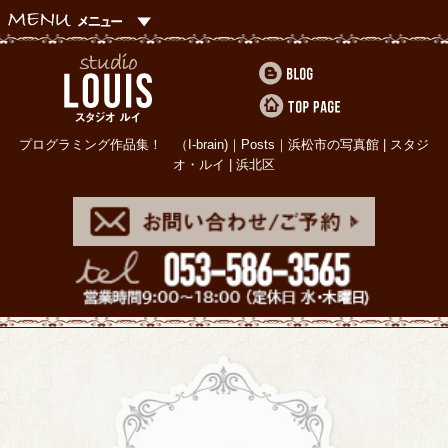
プログラミング作品集！ （I-brain)｜Posts｜浜松市の写真館 | スタジ
オ・ルイ | 浜北区