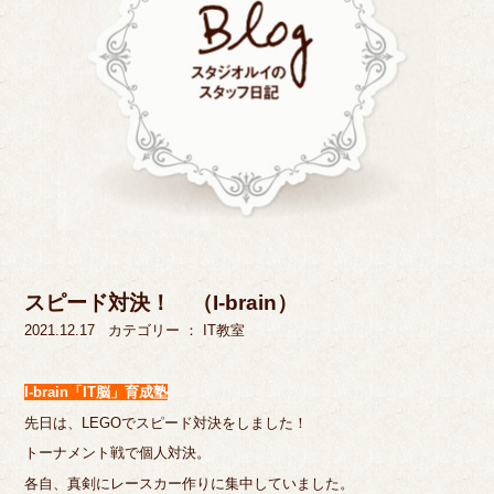
スピード対決！ （I-brain）
2021.12.17
カテゴリー ：
IT教室
I-brain「IT脳」育成塾
先日は、LEGOでスピード対決をしました！
トーナメント戦で個人対決。
各自、真剣にレースカー作りに集中していました。