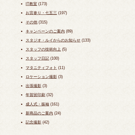
IT教室
(173)
お宮参り・七五三
(197)
その他
(315)
キャンペーンのご案内
(89)
スタジオ・ルイからのお知らせ
(133)
スタッフの技術向上
(5)
スタッフ日記
(100)
マタニティフォト
(11)
ロケーション撮影
(3)
出張撮影
(3)
年賀状印刷
(32)
成人式・振袖
(161)
新商品のご案内
(24)
記念撮影
(42)