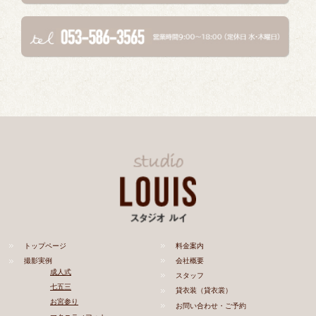
トップページ
料金案内
撮影実例
会社概要
成人式
スタッフ
七五三
貸衣装（貸衣裳）
お宮参り
お問い合わせ・ご予約