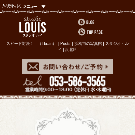
スピード対決！ （I-brain）｜Posts｜浜松市の写真館 | スタジオ・ル
イ | 浜北区