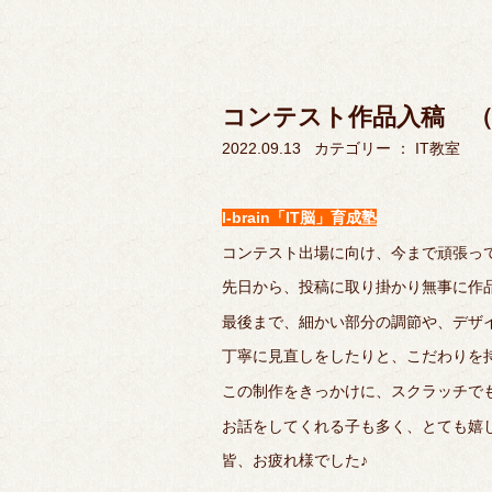
コンテスト作品入稿 （I-
2022.09.13
カテゴリー ：
IT教室
I-brain「IT脳」育成塾
コンテスト出場に向け、今まで頑張っ
先日から、投稿に取り掛かり無事に作
最後まで、細かい部分の調節や、デザ
丁寧に見直しをしたりと、こだわりを
この制作をきっかけに、スクラッチで
お話をしてくれる子も多く、とても嬉しいで
皆、お疲れ様でした♪