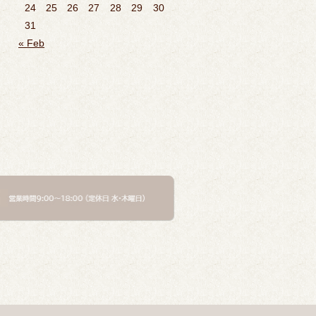
24
25
26
27
28
29
30
31
« Feb