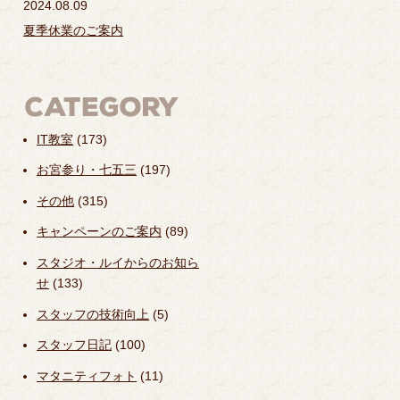
2024.08.09
夏季休業のご案内
IT教室
(173)
お宮参り・七五三
(197)
その他
(315)
キャンペーンのご案内
(89)
スタジオ・ルイからのお知ら
せ
(133)
スタッフの技術向上
(5)
スタッフ日記
(100)
マタニティフォト
(11)