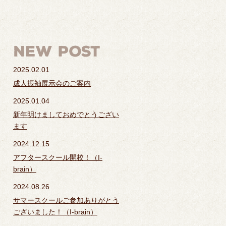
2025.02.01
成人振袖展示会のご案内
2025.01.04
新年明けましておめでとうござい
ます
2024.12.15
アフタースクール開校！（I-
brain）
2024.08.26
サマースクールご参加ありがとう
ございました！（I-brain）