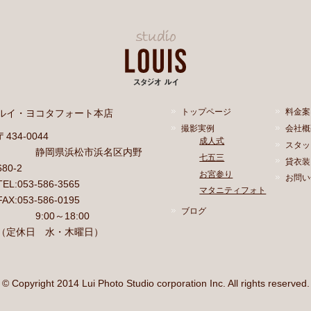
ルイ・ヨコタフォート本店
トップページ
料金案
撮影実例
会社概
〒434-0044
成人式
スタッ
静岡県浜松市浜名区内野
七五三
貸衣装
680-2
お宮参り
お問い
TEL:053-586-3565
マタニティフォト
FAX:053-586-0195
ブログ
9:00～18:00
（定休日 水・木曜日）
© Copyright 2014 Lui Photo Studio corporation Inc. All rights reserved.