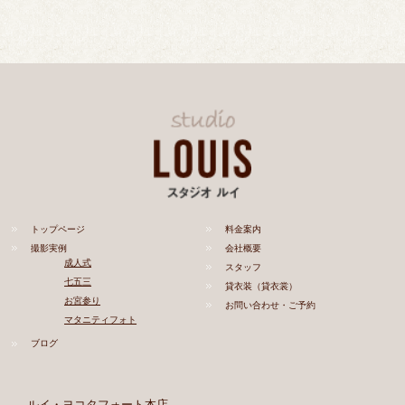
トップページ
料金案内
撮影実例
会社概要
成人式
スタッフ
七五三
貸衣装（貸衣裳）
お宮参り
お問い合わせ・ご予約
マタニティフォト
ブログ
ルイ・ヨコタフォート本店