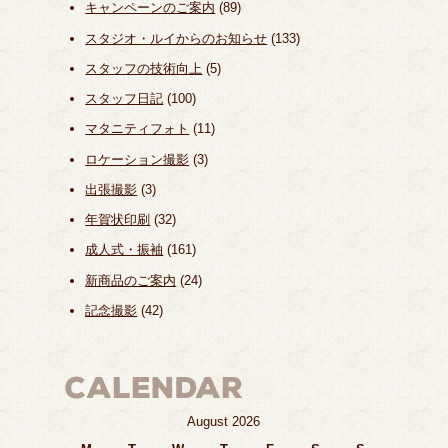
キャンペーンのご案内
(89)
スタジオ・ルイからのお知らせ
(133)
スタッフの技術向上
(5)
スタッフ日記
(100)
マタニティフォト
(11)
ロケーション撮影
(3)
出張撮影
(3)
年賀状印刷
(32)
成人式・振袖
(161)
新商品のご案内
(24)
記念撮影
(42)
August 2026