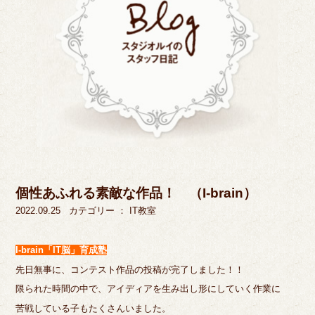
個性あふれる素敵な作品！ （I-brain）
2022.09.25
カテゴリー ：
IT教室
I-brain「IT脳」育成塾
先日無事に、コンテスト作品の投稿が完了しました！！
限られた時間の中で、アイディアを生み出し形にしていく作業に
苦戦している子もたくさんいました。