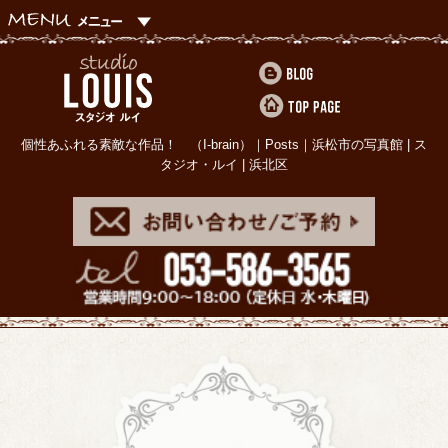
個性あふれる素敵な作品！ （I-brain）｜Posts｜浜松市の写真館 | ス
タジオ・ルイ | 浜北区