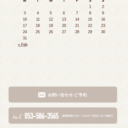
M
T
W
T
F
S
S
1
2
3
4
5
6
7
8
9
10
11
12
13
14
15
16
17
18
19
20
21
22
23
24
25
26
27
28
29
30
31
« Feb