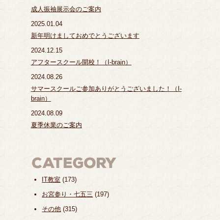
成人振袖展示会のご案内
2025.01.04
新年明けましておめでとうございます
2024.12.15
アフタースクール開校！（I-brain）
2024.08.26
サマースクールご参加ありがとうございました！（I-
brain）
2024.08.09
夏季休業のご案内
IT教室
(173)
お宮参り・七五三
(197)
その他
(315)