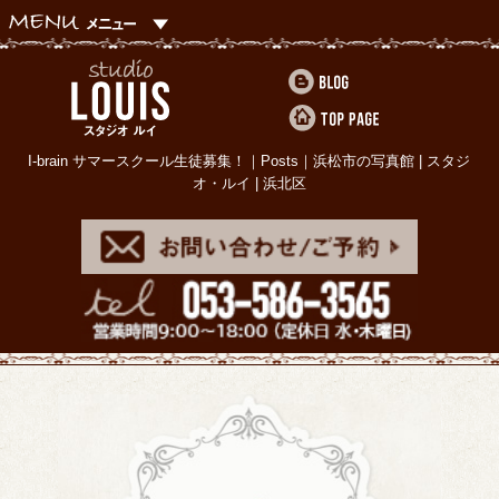
I-brain サマースクール生徒募集！｜Posts｜浜松市の写真館 | スタジ
オ・ルイ | 浜北区