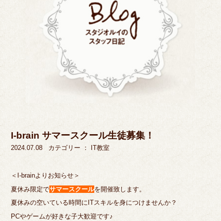
I-brain サマースクール生徒募集！
2024.07.08
カテゴリー ：
IT教室
＜I-brainよりお知らせ＞
夏休み限定で
サマースクール
を開催致します。
夏休みの空いている時間にITスキルを身につけませんか？
PCやゲームが好きな子大歓迎です♪