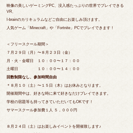
映像の美しいゲーミングPC、没入感たっぷりの世界でプレイできる
VR、
I-brainのカリキュラムなどご自由にお楽しみ頂けます。
人気ゲーム「Minecraft」や「Fortnite」PCでプレイできます！
＜フリースクール期間＞
７月２９日（月）〜８月２３日（金）
月・火・金曜日 １０：００〜１７：００
土曜日 １０：００〜１４：００
回数制限なし、参加時間自由
＊８月１０（土）〜１５日（木）はお休みとなります。
開催期間中は、好きな時に来て好きなだけプレイできます。
学校の宿題等も持ってきていただいてもOKです！
サマースクール参加費１人 ５，０００円
８月２４日（土）はお楽しみイベントを開催致します♪