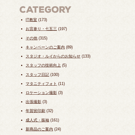
IT教室
(173)
お宮参り・七五三
(197)
その他
(315)
キャンペーンのご案内
(89)
スタジオ・ルイからのお知らせ
(133)
スタッフの技術向上
(5)
スタッフ日記
(100)
マタニティフォト
(11)
ロケーション撮影
(3)
出張撮影
(3)
年賀状印刷
(32)
成人式・振袖
(161)
新商品のご案内
(24)