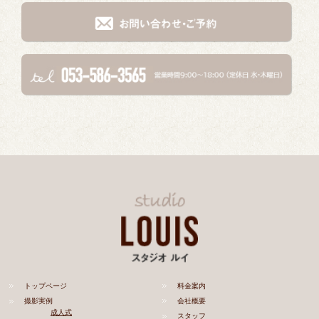
トップページ
料金案内
撮影実例
会社概要
成人式
スタッフ