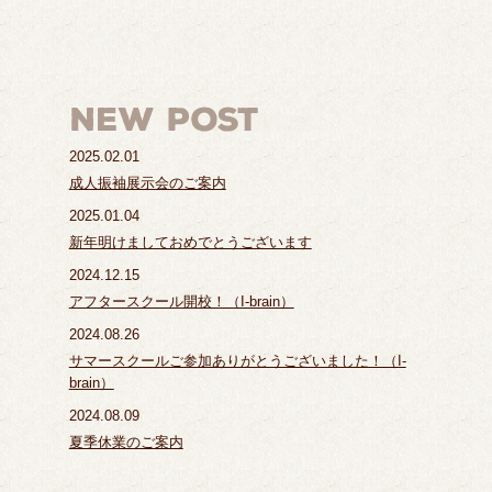
2025.02.01
成人振袖展示会のご案内
2025.01.04
新年明けましておめでとうございます
2024.12.15
アフタースクール開校！（I-brain）
2024.08.26
サマースクールご参加ありがとうございました！（I-
brain）
2024.08.09
夏季休業のご案内