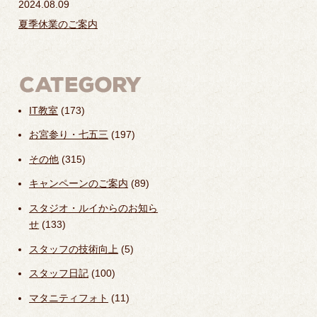
2024.08.09
夏季休業のご案内
IT教室
(173)
お宮参り・七五三
(197)
その他
(315)
キャンペーンのご案内
(89)
スタジオ・ルイからのお知ら
せ
(133)
スタッフの技術向上
(5)
スタッフ日記
(100)
マタニティフォト
(11)