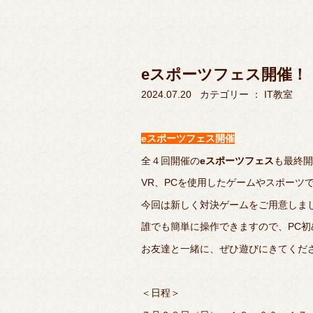
eスポーツフェス開催！
2024.07.20
カテゴリー ：
IT教室
eスポーツフェス開催
全４回開催の
eスポーツフェス
も最終開
VR、PCを使用したゲームやスポーツ
今回は新しく対決ゲームをご用意しま
誰でも簡単に操作できますので、PC
お友達と一緒に、ぜひ遊びにきてくださ
＜日程＞