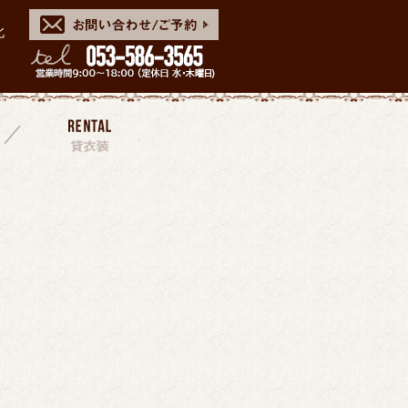
北
スタッフ
貸衣装