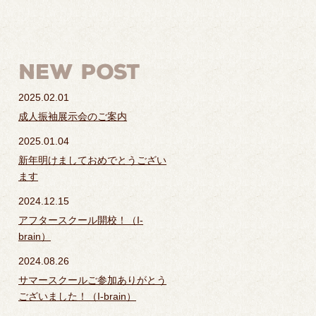
2025.02.01
成人振袖展示会のご案内
2025.01.04
新年明けましておめでとうござい
ます
2024.12.15
アフタースクール開校！（I-
brain）
2024.08.26
サマースクールご参加ありがとう
ございました！（I-brain）