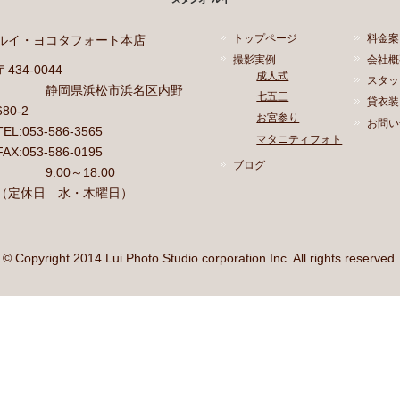
ルイ・ヨコタフォート本店
トップページ
料金案
撮影実例
会社概
〒434-0044
成人式
スタッ
静岡県浜松市浜名区内野
七五三
貸衣装
680-2
お宮参り
お問い
TEL:053-586-3565
マタニティフォト
FAX:053-586-0195
ブログ
9:00～18:00
（定休日 水・木曜日）
© Copyright 2014 Lui Photo Studio corporation Inc. All rights reserved.