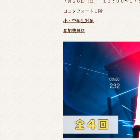
７月２８日（日） １３：００〜１７
ヨコタフォート１階
小・中学生対象
参加費無料