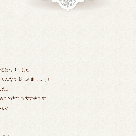
催となりました！
でみんなで楽しみましょう♪
した。
初めての方でも大丈夫です！
い♪