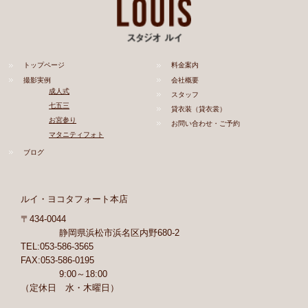
トップページ
料金案内
撮影実例
会社概要
成人式
スタッフ
七五三
貸衣装（貸衣裳）
お宮参り
お問い合わせ・ご予約
マタニティフォト
ブログ
ルイ・ヨコタフォート本店
〒434-0044
静岡県浜松市浜名区内野680-2
TEL:053-586-3565
FAX:053-586-0195
9:00～18:00
（定休日 水・木曜日）