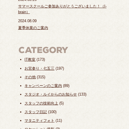
サマースクールご参加ありがとうございました！（I-
brain）
2024.08.09
夏季休業のご案内
IT教室
(173)
お宮参り・七五三
(197)
その他
(315)
キャンペーンのご案内
(89)
スタジオ・ルイからのお知らせ
(133)
スタッフの技術向上
(5)
スタッフ日記
(100)
マタニティフォト
(11)