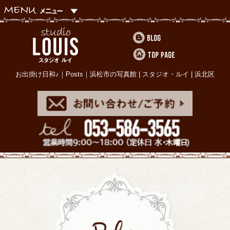
お出掛け日和♪｜Posts｜浜松市の写真館 | スタジオ・ルイ | 浜北区