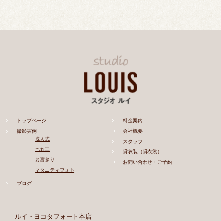
トップページ
料金案内
撮影実例
会社概要
成人式
スタッフ
七五三
貸衣装（貸衣裳）
お宮参り
お問い合わせ・ご予約
マタニティフォト
ブログ
ルイ・ヨコタフォート本店