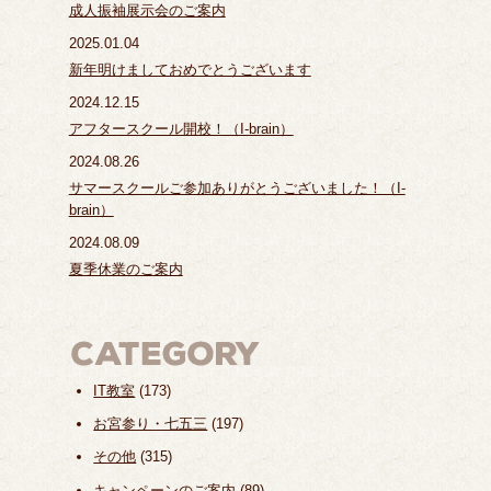
成人振袖展示会のご案内
2025.01.04
新年明けましておめでとうございます
2024.12.15
アフタースクール開校！（I-brain）
2024.08.26
サマースクールご参加ありがとうございました！（I-
brain）
2024.08.09
夏季休業のご案内
IT教室
(173)
お宮参り・七五三
(197)
その他
(315)
キャンペーンのご案内
(89)