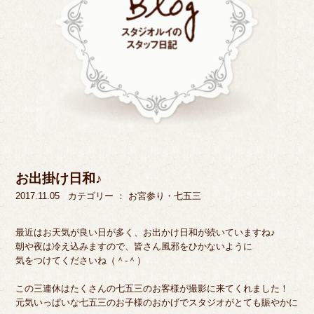
お出掛け日和♪
2017.11.05
カテゴリー ：
お宮参り・七五三
最近はお天気が良い日が多く、お出かけ日和が続いていますね♪
朝や夜は冷え込みますので、皆さん風邪をひかないように
気をつけてくださいね（＾-＾）
この三連休はたくさんの七五三のお客様が撮影に来てくれました！
元気いっぱいな七五三のお子様のおかげでスタジオがとても賑やかに