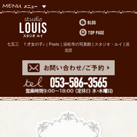
七五三 ７才女の子♪｜Posts｜浜松市の写真館 | スタジオ・ルイ | 浜
北区