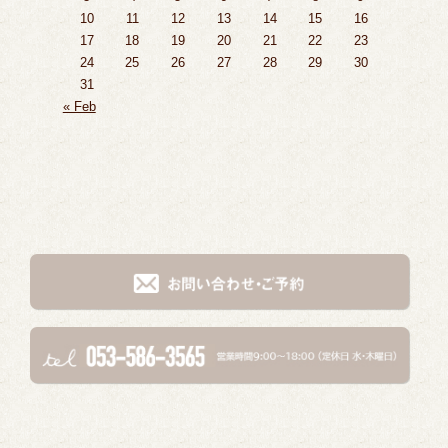
10
11
12
13
14
15
16
17
18
19
20
21
22
23
24
25
26
27
28
29
30
31
« Feb