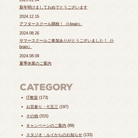
新年明けましておめでとうございます
2024.12.15
アフタースクール開校！（I-brain）
2024.08.26
サマースクールご参加ありがとうございました！（I-
brain）
2024.08.09
夏季休業のご案内
IT教室
(173)
お宮参り・七五三
(197)
その他
(315)
キャンペーンのご案内
(89)
スタジオ・ルイからのお知らせ
(133)