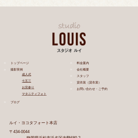
トップページ
料金案内
撮影実例
会社概要
成人式
スタッフ
七五三
貸衣装（貸衣裳）
お宮参り
お問い合わせ・ご予約
マタニティフォト
ブログ
ルイ・ヨコタフォート本店
〒434-0044
静岡県浜松市浜名区内野680-2