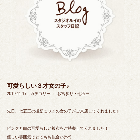
可愛らしい３才女の子♪
2019.11.17
カテゴリー ：
お宮参り・七五三
先日、七五三の撮影に３才の女の子がご来店してくれました♪
ピンクと白の可愛らしい被布をご持参してくれました！
優しい雰囲気でとてもお似合い(^-^)