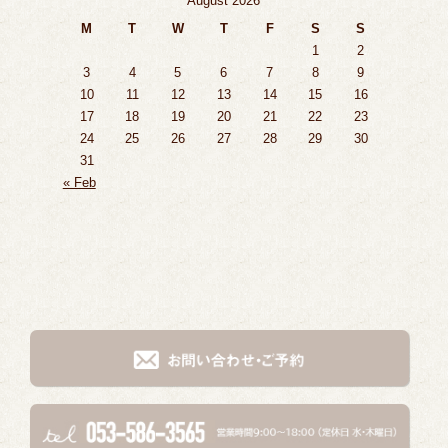
August 2026
M
T
W
T
F
S
S
1
2
3
4
5
6
7
8
9
10
11
12
13
14
15
16
17
18
19
20
21
22
23
24
25
26
27
28
29
30
31
« Feb