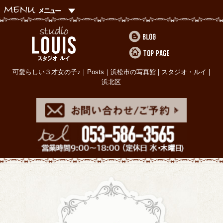
可愛らしい３才女の子♪｜Posts｜浜松市の写真館 | スタジオ・ルイ |
浜北区