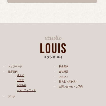
トップページ
料金案内
撮影実例
会社概要
成人式
スタッフ
七五三
貸衣装（貸衣裳）
お宮参り
お問い合わせ・ご予約
マタニティフォト
ブログ