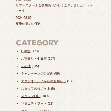
サマースクールご参加ありがとうございました！（I-
brain）
2024.08.09
夏季休業のご案内
IT教室
(173)
お宮参り・七五三
(197)
その他
(315)
キャンペーンのご案内
(89)
スタジオ・ルイからのお知らせ
(133)
スタッフの技術向上
(5)
スタッフ日記
(100)
マタニティフォト
(11)