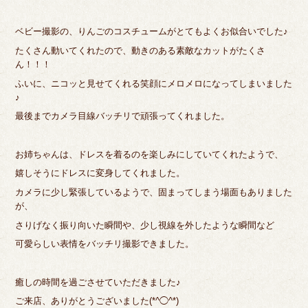
ベビー撮影の、りんごのコスチュームがとてもよくお似合いでした♪
たくさん動いてくれたので、動きのある素敵なカットがたくさ
ん！！！
ふいに、ニコッと見せてくれる笑顔にメロメロになってしまいました
♪
最後までカメラ目線バッチリで頑張ってくれました。
お姉ちゃんは、ドレスを着るのを楽しみにしていてくれたようで、
嬉しそうにドレスに変身してくれました。
カメラに少し緊張しているようで、固まってしまう場面もありました
が、
さりげなく振り向いた瞬間や、少し視線を外したような瞬間など
可愛らしい表情をバッチリ撮影できました。
癒しの時間を過ごさせていただきました♪
ご来店、ありがとうございました(*^◯^*)