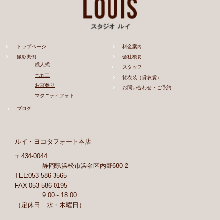
トップページ
料金案内
撮影実例
会社概要
成人式
スタッフ
七五三
貸衣装（貸衣裳）
お宮参り
お問い合わせ・ご予約
マタニティフォト
ブログ
ルイ・ヨコタフォート本店
〒434-0044
静岡県浜松市浜名区内野680-2
TEL:053-586-3565
FAX:053-586-0195
9:00～18:00
（定休日 水・木曜日）