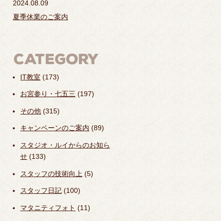
2024.08.09
夏季休業のご案内
IT教室
(173)
お宮参り・七五三
(197)
その他
(315)
キャンペーンのご案内
(89)
スタジオ・ルイからのお知ら
せ
(133)
スタッフの技術向上
(5)
スタッフ日記
(100)
マタニティフォト
(11)