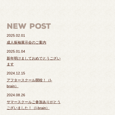
2025.02.01
成人振袖展示会のご案内
2025.01.04
新年明けましておめでとうござい
ます
2024.12.15
アフタースクール開校！（I-
brain）
2024.08.26
サマースクールご参加ありがとう
ございました！（I-brain）