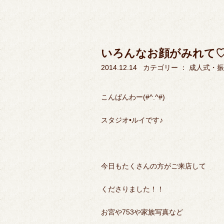
いろんなお顔がみれて
2014.12.14
カテゴリー ：
成人式・振
こんばんわー(#^.^#)
スタジオ•ルイです♪
今日もたくさんの方がご来店して
くださりました！！
お宮や753や家族写真など