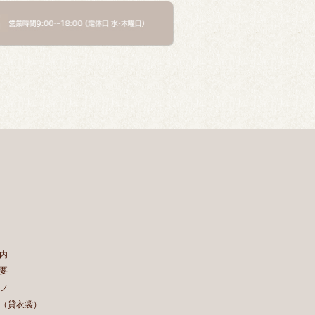
内
要
フ
（貸衣裳）