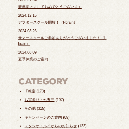
新年明けましておめでとうございます
2024.12.15
アフタースクール開校！（I-brain）
2024.08.26
サマースクールご参加ありがとうございました！（I-
brain）
2024.08.09
夏季休業のご案内
IT教室
(173)
お宮参り・七五三
(197)
その他
(315)
キャンペーンのご案内
(89)
スタジオ・ルイからのお知らせ
(133)