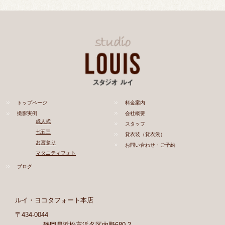
トップページ
料金案内
撮影実例
会社概要
成人式
スタッフ
七五三
貸衣装（貸衣裳）
お宮参り
お問い合わせ・ご予約
マタニティフォト
ブログ
ルイ・ヨコタフォート本店
〒434-0044
静岡県浜松市浜名区内野680-2