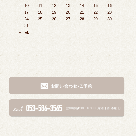
10
11
12
13
14
15
16
17
18
19
20
21
22
23
24
25
26
27
28
29
30
31
« Feb