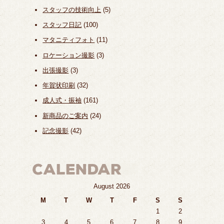
スタッフの技術向上
(5)
スタッフ日記
(100)
マタニティフォト
(11)
ロケーション撮影
(3)
出張撮影
(3)
年賀状印刷
(32)
成人式・振袖
(161)
新商品のご案内
(24)
記念撮影
(42)
August 2026
M
T
W
T
F
S
S
1
2
3
4
5
6
7
8
9