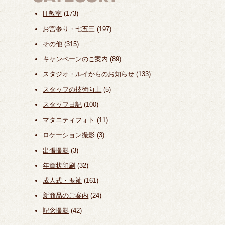
IT教室
(173)
お宮参り・七五三
(197)
その他
(315)
キャンペーンのご案内
(89)
スタジオ・ルイからのお知らせ
(133)
スタッフの技術向上
(5)
スタッフ日記
(100)
マタニティフォト
(11)
ロケーション撮影
(3)
出張撮影
(3)
年賀状印刷
(32)
成人式・振袖
(161)
新商品のご案内
(24)
記念撮影
(42)