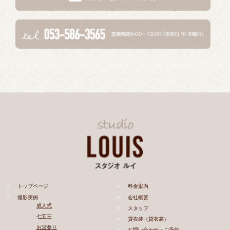
トップページ
料金案内
撮影実例
会社概要
成人式
スタッフ
七五三
貸衣装（貸衣裳）
お宮参り
お問い合わせ・ご予約