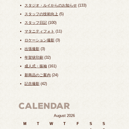
スタジオ・ルイからのお知らせ
(133)
スタッフの技術向上
(5)
スタッフ日記
(100)
マタニティフォト
(11)
ロケーション撮影
(3)
出張撮影
(3)
年賀状印刷
(32)
成人式・振袖
(161)
新商品のご案内
(24)
記念撮影
(42)
August 2026
M
T
W
T
F
S
S