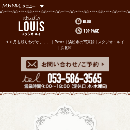
１０月も残りわずか、、、｜Posts｜浜松市の写真館 | スタジオ・ルイ
| 浜北区