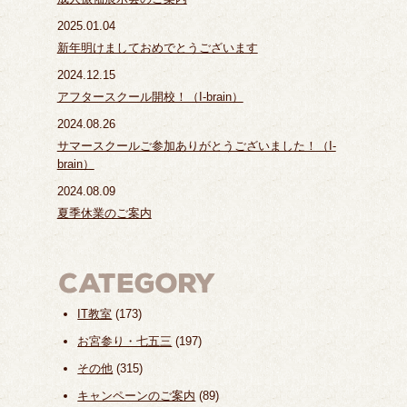
2025.01.04
新年明けましておめでとうございます
2024.12.15
アフタースクール開校！（I-brain）
2024.08.26
サマースクールご参加ありがとうございました！（I-
brain）
2024.08.09
夏季休業のご案内
IT教室
(173)
お宮参り・七五三
(197)
その他
(315)
キャンペーンのご案内
(89)