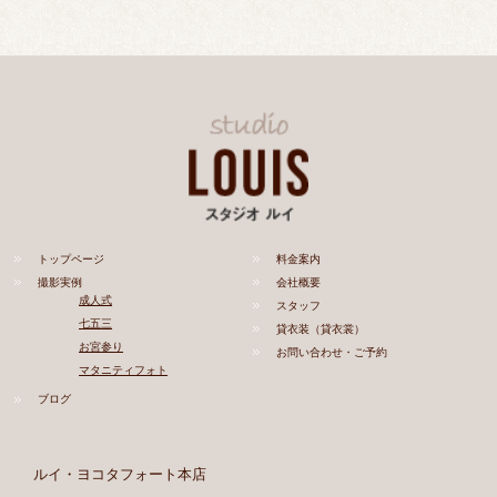
トップページ
料金案内
撮影実例
会社概要
成人式
スタッフ
七五三
貸衣装（貸衣裳）
お宮参り
お問い合わせ・ご予約
マタニティフォト
ブログ
ルイ・ヨコタフォート本店