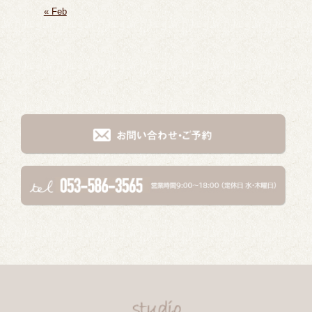
« Feb