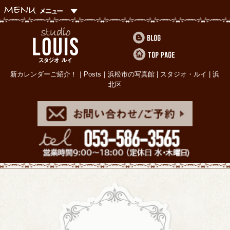
新カレンダーご紹介！｜Posts｜浜松市の写真館 | スタジオ・ルイ | 浜
北区