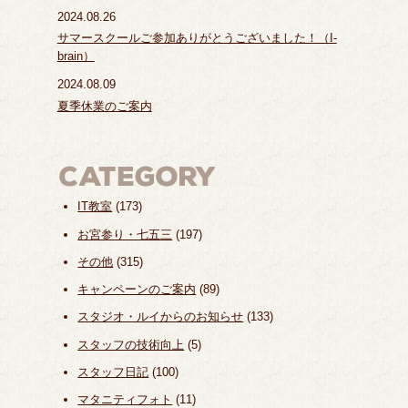
2024.08.26
サマースクールご参加ありがとうございました！（I-
brain）
2024.08.09
夏季休業のご案内
IT教室
(173)
お宮参り・七五三
(197)
その他
(315)
キャンペーンのご案内
(89)
スタジオ・ルイからのお知らせ
(133)
スタッフの技術向上
(5)
スタッフ日記
(100)
マタニティフォト
(11)