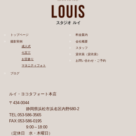
トップページ
料金案内
撮影実例
会社概要
成人式
スタッフ
七五三
貸衣装（貸衣裳）
お宮参り
お問い合わせ・ご予約
マタニティフォト
ブログ
ルイ・ヨコタフォート本店
〒434-0044
静岡県浜松市浜名区内野680-2
TEL:053-586-3565
FAX:053-586-0195
9:00～18:00
（定休日 水・木曜日）