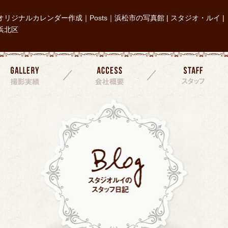
オリジナルカレンダー作成｜Posts｜浜松市の写真館 | スタジオ・ルイ |
浜北区
撮影実績
会社概要