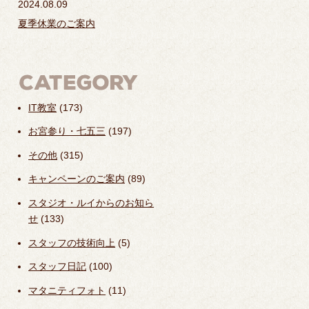
2024.08.09
夏季休業のご案内
IT教室
(173)
お宮参り・七五三
(197)
その他
(315)
キャンペーンのご案内
(89)
スタジオ・ルイからのお知ら
せ
(133)
スタッフの技術向上
(5)
スタッフ日記
(100)
マタニティフォト
(11)