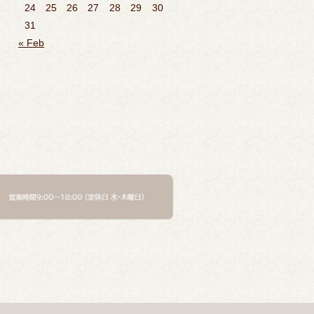
24
25
26
27
28
29
30
31
« Feb