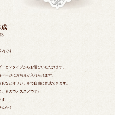
作成
記
案内です！
ダーと２タイプからお選びいただけます。
各ページにお写真が入れられます。
写真などオリジナルで自由に作成できます。
頂けるのでオススメです♪
ます。
せんか？