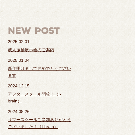
2025.02.01
成人振袖展示会のご案内
2025.01.04
新年明けましておめでとうござい
ます
2024.12.15
アフタースクール開校！（I-
brain）
2024.08.26
サマースクールご参加ありがとう
ございました！（I-brain）