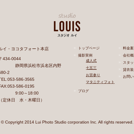
ルイ・ヨコタフォート本店
トップページ
料金案
撮影実例
会社概
〒434-0044
成人式
スタッ
静岡県浜松市浜名区内野
七五三
貸衣装
680-2
お宮参り
お問い
TEL:053-586-3565
マタニティフォト
FAX:053-586-0195
ブログ
9:00～18:00
（定休日 水・木曜日）
© Copyright 2014 Lui Photo Studio corporation Inc. All rights reserved.